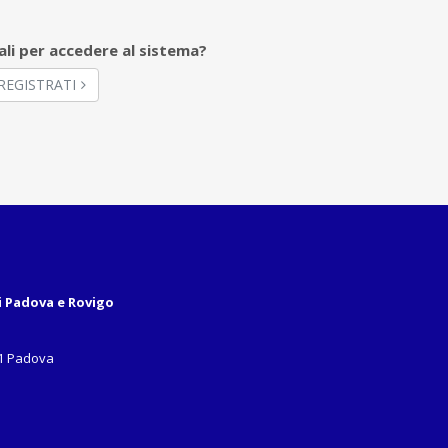
ali per accedere al sistema?
REGISTRATI
i Padova e Rovigo
31 Padova