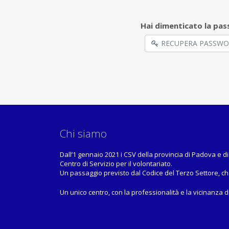
Hai dimenticato la pa
RECUPERA PASSW
Chi siamo
Dall’1 gennaio 2021 i CSV della provincia di Padova e di
Centro di Servizio per il volontariato.
Un passaggio previsto dal Codice del Terzo Settore, ch
Un unico centro, con la professionalità e la vicinanza 